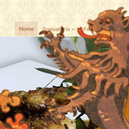
Home
Speisekarte
Feiern
Catering 