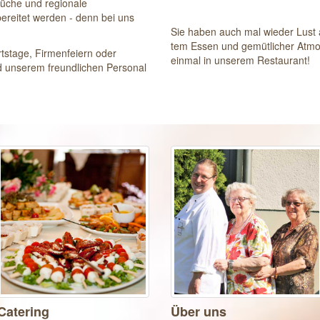
Küche und regionale
ubereitet werden - denn bei uns
Sie haben auch mal wieder Lust 
tem Essen und gemütlicher Atm
tstage, Firmenfeiern oder
einmal in unserem Restaurant!
d unserem freundlichen Personal
Catering
Über uns