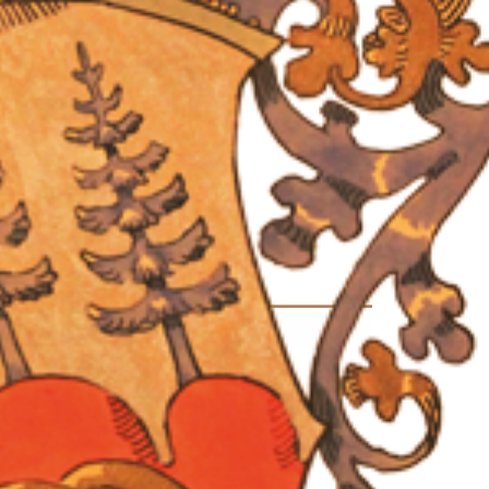
 frisch genießen
BESUCH!