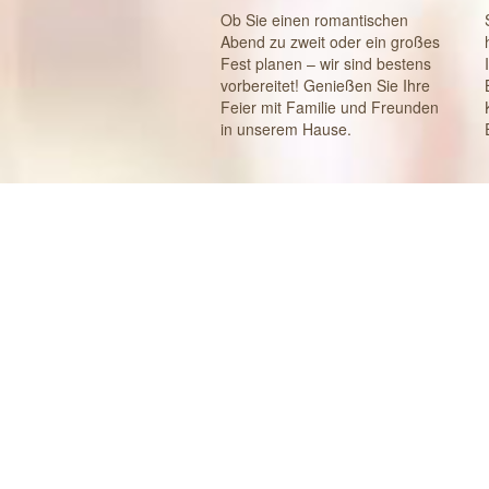
Ob Sie einen romantischen
Abend zu zweit oder ein großes
Fest planen – wir sind bestens
vorbereitet! Genießen Sie Ihre
Feier mit Familie und Freunden
in unserem Hause.