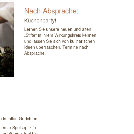
Nach Absprache:
Küchenparty!
Lernen Sie unsere neuen und alten
„Stifte“ in ihrem Wirkungskreis kennen
und lassen Sie sich von kulinarischen
Ideen überraschen. Termine nach
Absprache.
n in tollen Gerichten
 erste Speisepilz in
sprießt von Juni bis