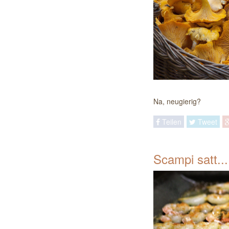
Na, neugierig?
Teilen
Tweet
Scampi sa