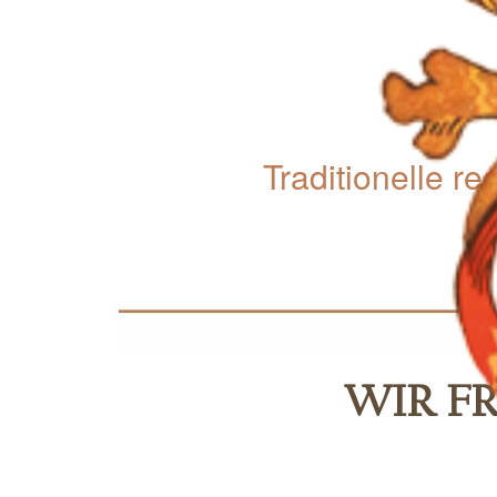
Traditionelle r
WIR FR