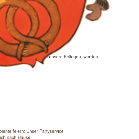
ub und anderes, besuchen unsere Kollegen, werden
iente feiern: Unser Partyservice
auch nach Hause.