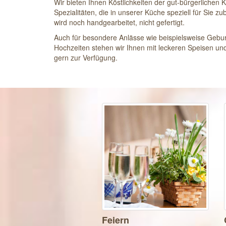
Wir bieten Ihnen Köstlichkeiten der gut-bürgerlichen 
Spezialitäten, die in unserer Küche speziell für Sie z
wird noch handgearbeitet, nicht gefertigt.
Auch für besondere Anlässe wie beispielsweise Gebur
Hochzeiten stehen wir Ihnen mit leckeren Speisen un
gern zur Verfügung.
Feiern