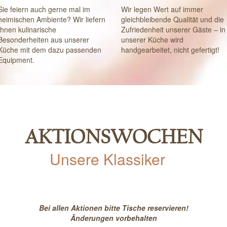
Sie feiern auch gerne mal im
Wir legen Wert auf immer
heimischen Ambiente? Wir liefern
gleichbleibende Qualität und die
Ihnen kulinarische
Zufriedenheit unserer Gäste – in
Besonderheiten aus unserer
unserer Küche wird
Küche mit dem dazu passenden
handgearbeitet, nicht gefertigt!
Equipment.
AKTIONSWOCHEN
Unsere Klassiker
Bei allen Aktionen bitte Tische reservieren!
Änderungen vorbehalten