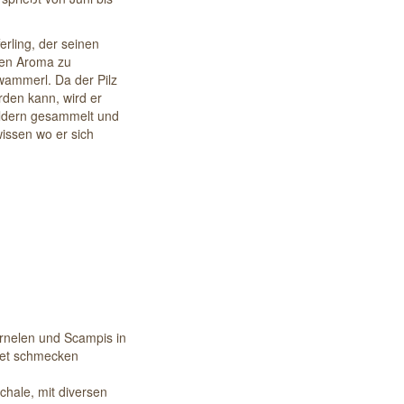
erling, der seinen
gen Aroma zu
wammerl. Da der Pilz
rden kann, wird er
ldern gesammelt und
issen wo er sich
arnelen und Scampis in
ffet schmecken
hale, mit diversen