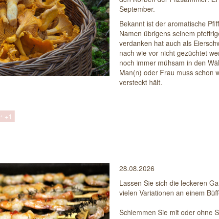
September.
Bekannt ist der aromatische Pfiff
Namen übrigens seinem pfeffri
verdanken hat auch als Eiersch
nach wie vor nicht gezüchtet we
noch immer mühsam in den Wä
Man(n) oder Frau muss schon w
versteckt hält.
+1
tt...
28.08.2026
Lassen Sie sich die leckeren G
vielen Variationen an einem Bü
Schlemmen Sie mit oder ohne Sc