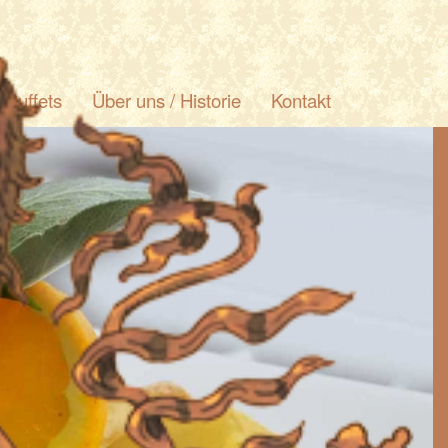
/ Buffets
Über uns / Historie
Kontakt