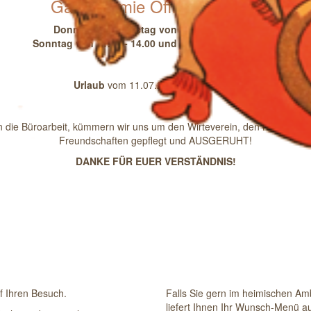
Gastronomie Öffnungszeiten
Donnerstag- Samstag von 18.00 - 21.00 Uhr
Sonntag von 11.30 - 14.00 und von 18.00 - 21.00 Uhr
Urlaub
vom 11.07.2026 - 31.07.2026
gen die Büroarbeit, kümmern wir uns um den Wirteverein, den Köchecl
Freundschaften gepflegt und AUSGERUHT!
DANKE FÜR EUER VERSTÄNDNIS!
f Ihren Besuch.
Falls Sie gern im heimischen Amb
liefert Ihnen Ihr Wunsch-Menü 